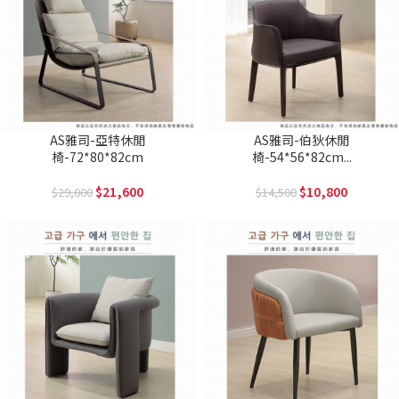
AS雅司-亞特休閒
AS雅司-伯狄休閒
椅-72*80*82cm
椅-54*56*82cm...
21,600
10,800
29,000
14,500