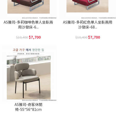
AS雅司-多莉咖啡色單人坐臥兩
AS雅司-多莉紅色單人坐臥兩用
用沙發床-6...
沙發床-68...
7,700
7,700
10,400
10,400
AS雅司-奇客休閒
椅-55*56*81cm