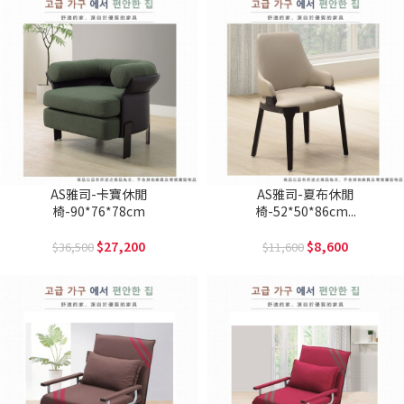
AS雅司-卡寶休閒
AS雅司-夏布休閒
椅-90*76*78cm
椅-52*50*86cm...
27,200
8,600
36,500
11,600