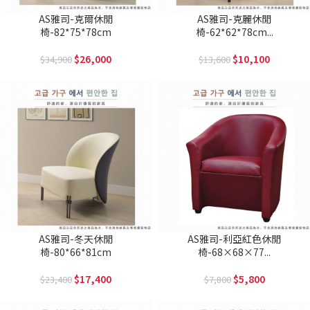
AS雅司-克爾休閒
AS雅司-克麗休閒
椅-82*75*78cm
椅-62*62*78cm...
26,000
10,100
34,900
13,600
AS雅司-冬天休閒
AS雅司-利亞紅色休閒
椅-80*66*81cm
椅-68×68×77...
17,400
5,800
23,400
7,800