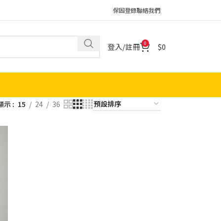
保固登錄
聯絡我們
0
登入/註冊
0
顯示
15
24
36