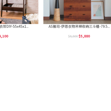
DIY-55x45x1...
AS雅司-伊恩衣物吊桿收納三斗櫃-79.5...
4,100
5,880
6,600