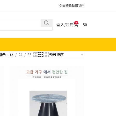
保固登錄
聯絡我們
0
登入/註冊
0
顯示
15
24
36