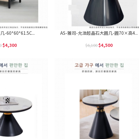
60*60*61.5C...
AS-雅司-允浩超晶石大圓几-圓70×高4...
4,300
4,500
0
6,100