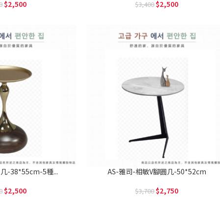
2,500
2,500
0
3,400
-38*55cm-5種...
AS-雅司-相敏V腳圓几-50*52cm
2,500
2,750
0
3,700