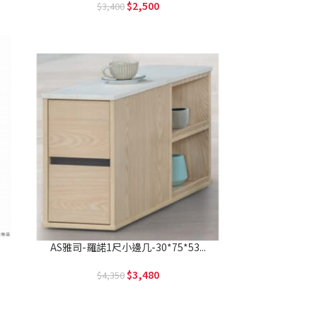
2,500
3,400
AS雅司-羅諾1尺小邊几-30*75*53...
3,480
4,350