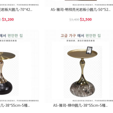
板大圓几-70*42...
AS-雅司-明桓亮光岩板小圓几-50*52...
3,200
2,500
0
3,400
-38*55cm-5種...
AS-雅司-棋中圓几-38*55cm-5種...