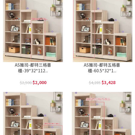
AS雅司-都特三格書
AS雅司-都特五格書
櫃-39*32*112...
櫃-60.5*32*1...
2,000
3,428
2,500
4,285