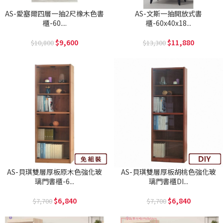
AS-愛塞爾四層一抽2尺橡木色書
AS-文斯一抽開放式書
櫃-60....
櫃-60x40x18...
9,600
11,880
10,800
13,300
AS-貝琪雙層厚板原木色強化玻
AS-貝琪雙層厚板胡桃色強化玻
璃門書櫃-6...
璃門書櫃DI...
6,840
6,840
7,700
7,700