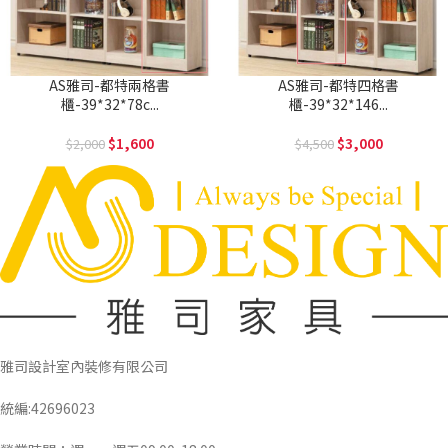
AS雅司-都特兩格書
AS雅司-都特四格書
櫃-39*32*78c...
櫃-39*32*146...
1,600
3,000
2,000
4,500
雅司設計室內裝修有限公司
統編:42696023