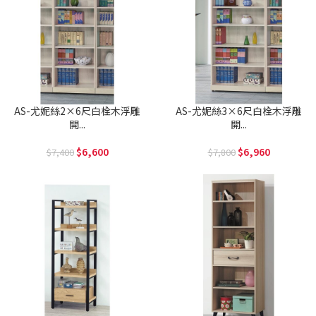
AS-尤妮絲2×6尺白栓木浮雕
AS-尤妮絲3×6尺白栓木浮雕
開...
開...
6,600
6,960
7,400
7,800