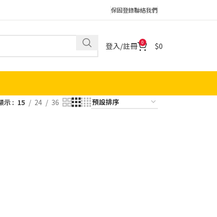
保固登錄
聯絡我們
0
登入/註冊
0
顯示
15
24
36