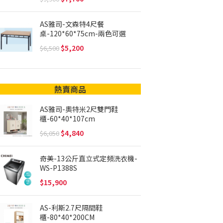
AS雅司-文森特4尺餐
桌-120*60*75cm-兩色可選
5,200
6,500
熱賣商品
AS雅司-奧特米2尺雙門鞋
櫃-60*40*107cm
4,840
6,050
奇美-13公斤直立式定頻洗衣機-
WS-P1388S
15,900
AS-利斯2.7尺隔間鞋
櫃-80*40*200CM