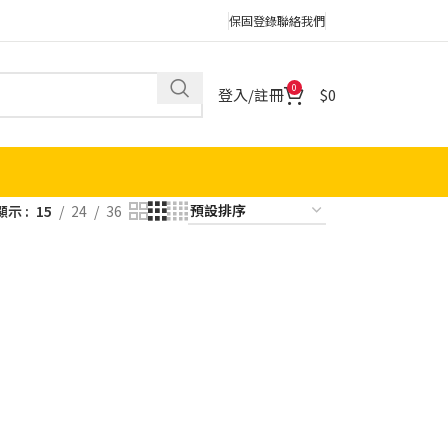
保固登錄
聯絡我們
0
登入/註冊
0
顯示
15
24
36