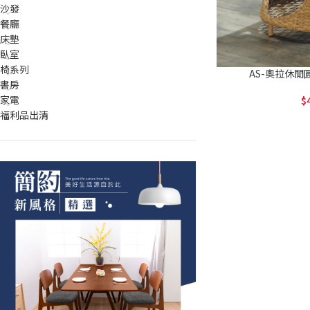
沙發
餐廳
床墊
臥室
椅系列
AS-奧拉休閒圓桌
書房
家電
福利品出清