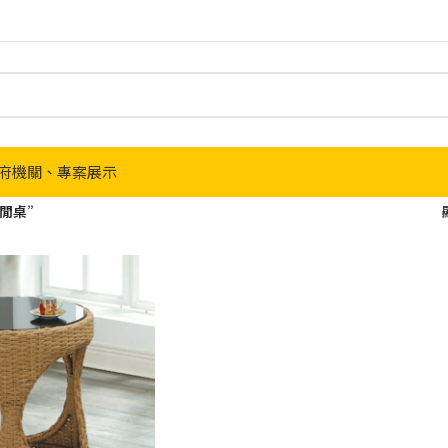
府機關、專案展示
休閒桌”