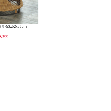
-52x52x56cm
4,200