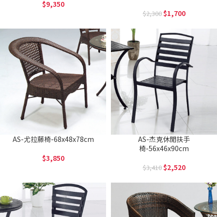
9,350
1,700
2,300
AS-尤拉藤椅-68x48x78cm
AS-杰克休閒扶手
椅-56x46x90cm
3,850
2,520
3,410