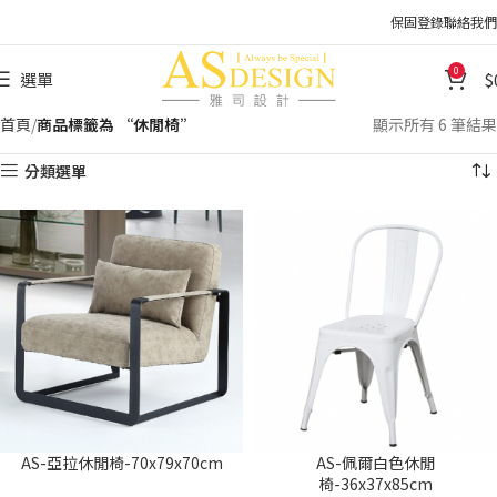
保固登錄
聯絡我們
0
選單
首頁
商品標籤為 “休閒椅”
顯示所有 6 筆結果
分類選單
AS-亞拉休閒椅-70x79x70cm
AS-佩爾白色休閒
椅-36x37x85cm