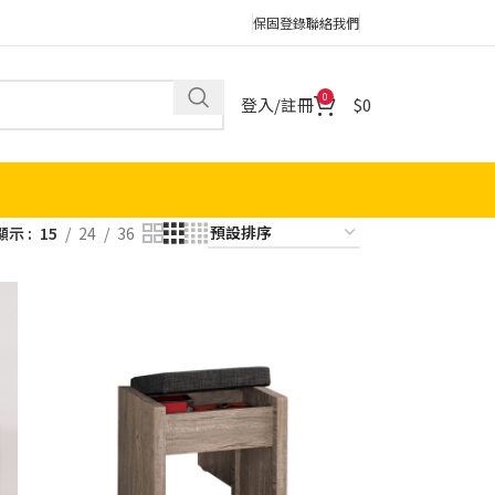
保固登錄
聯絡我們
0
登入/註冊
0
顯示
15
24
36