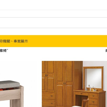
府機關、專案展示
化妝椅”