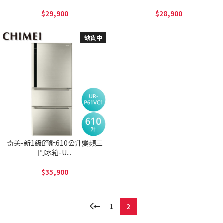
29,900
28,900
缺貨中
奇美-新1級節能610公升變頻三
門冰箱-U...
35,900
←
1
2