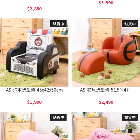
3,990
2,880
缺貨中
缺貨中
AS-汽車造型椅-45x42x50cm
AS-籃球造型椅-51.5×47...
1,990
2,490
缺貨中
缺貨中