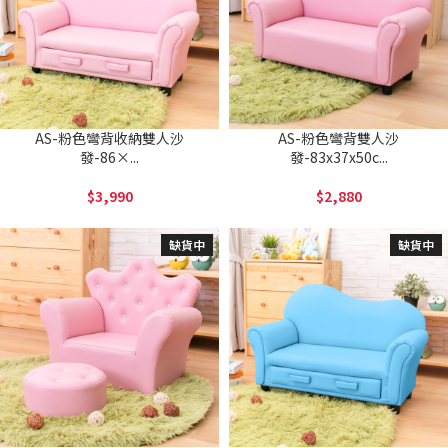
AS-粉色彎背收納雙人沙
AS-粉色彎背雙人沙
發-86×...
發-83x37x50c...
3,990
2,880
缺貨中
缺貨中