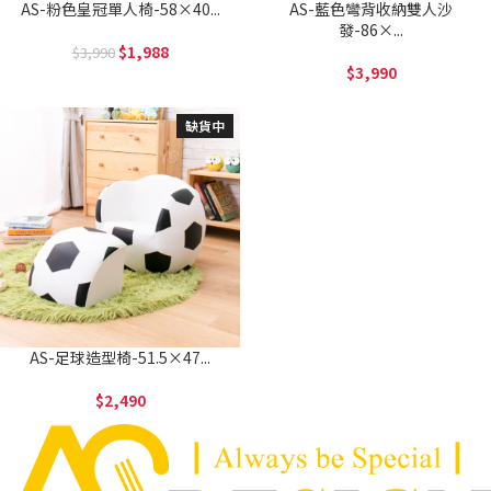
AS-粉色皇冠單人椅-58×40...
AS-藍色彎背收納雙人沙
發-86×...
1,988
3,990
3,990
缺貨中
AS-足球造型椅-51.5×47...
2,490