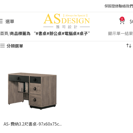
保固登錄
聯絡我們
0
選單
首頁
商品標籤為 “#書桌#辦公桌#電腦桌#桌子”
顯示單一結果
分類選單
AS-費納3.2尺書桌-97x60x75c...