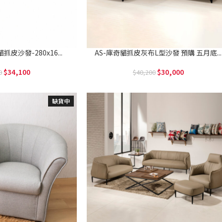
抓皮沙發-280x16...
AS-庫奇貓抓皮灰布L型沙發 預購 五月底...
34,100
30,000
0
40,200
缺貨中