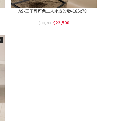
AS-王子可可色三人座皮沙發-185x78...
22,500
30,200
中