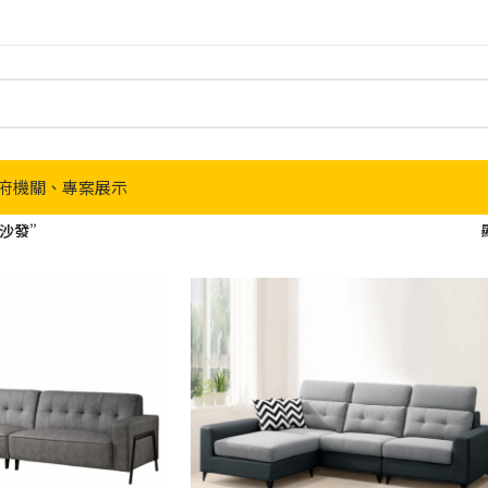
府機關、專案展示
皮沙發”