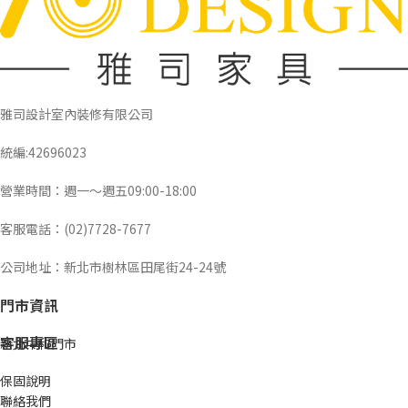
雅司設計室內裝修有限公司
統編:42696023
營業時間：週一～週五09:00-18:00
客服電話：(02)7728-7677
公司地址：新北市樹林區田尾街24-24號
門市資訊
客服專區
新北中和門市
保固說明
聯絡我們