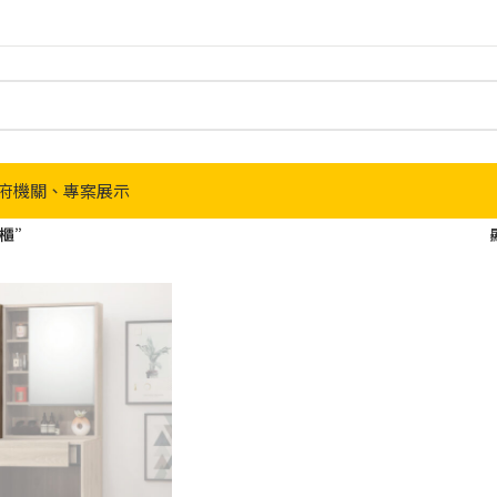
府機關、專案展示
立櫃”