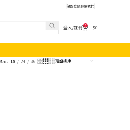
保固登錄
聯絡我們
0
登入/註冊
0
顯示
15
24
36