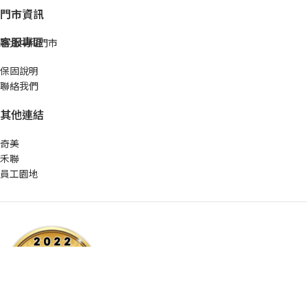
門市資訊
客服專區
新北中和門市
保固說明
聯絡我們
其他連結
奇美
禾聯
員工園地