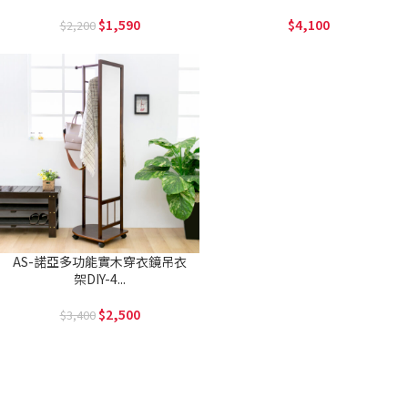
1,590
4,100
2,200
AS-諾亞多功能實木穿衣鏡吊衣
架DIY-4...
2,500
3,400