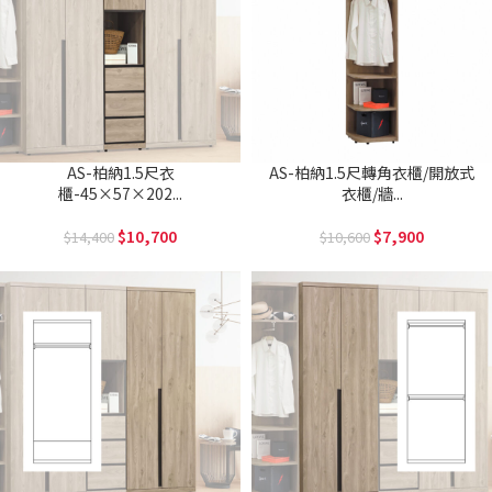
AS-柏納1.5尺衣
AS-柏納1.5尺轉角衣櫃/開放式
櫃-45×57×202...
衣櫃/牆...
10,700
7,900
14,400
10,600