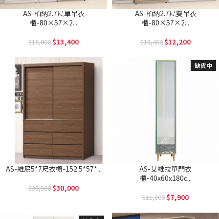
AS-柏納2.7尺單吊衣
AS-柏納2.7尺雙吊衣
櫃-80×57×2...
櫃-80×57×2...
13,400
12,200
18,000
16,400
缺貨中
AS-維尼5*7尺衣櫥-152.5*57*...
AS-艾維拉單門衣
櫃-40x60x180c...
30,000
33,500
7,900
11,800