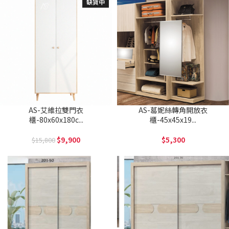
缺貨中
AS-艾維拉雙門衣
AS-葛妮絲轉角開放衣
櫃-80x60x180c...
櫃-45x45x19...
9,900
5,300
15,800