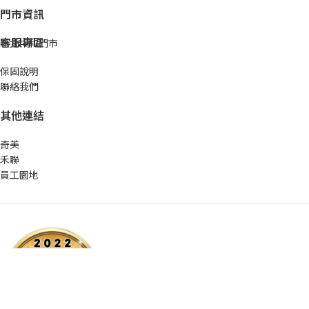
門市資訊
客服專區
新北中和門市
保固說明
聯絡我們
其他連結
奇美
禾聯
員工園地