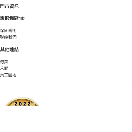
門市資訊
客服專區
新北中和門市
保固說明
聯絡我們
其他連結
奇美
禾聯
員工園地