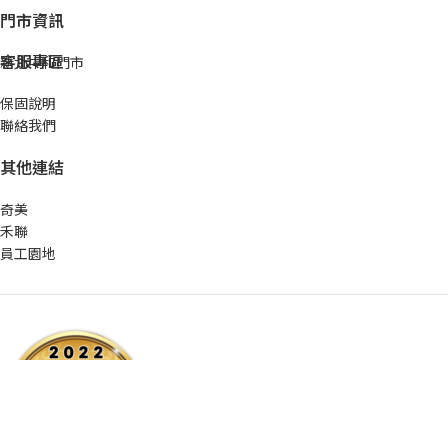
門市資訊
客服專區
新北中和門市
保固說明
聯絡我們
其他連結
奇美
禾聯
員工園地