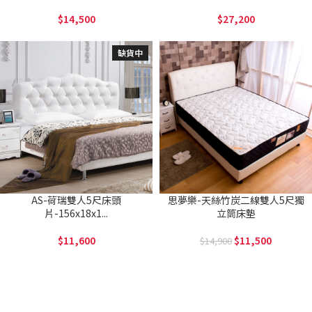
14,500
27,200
缺貨中
AS-荷瑞雙人5尺床頭
思夢樂-天絲竹炭二線雙人5尺獨
片-156x18x1...
立筒床墊
11,600
11,500
14,900