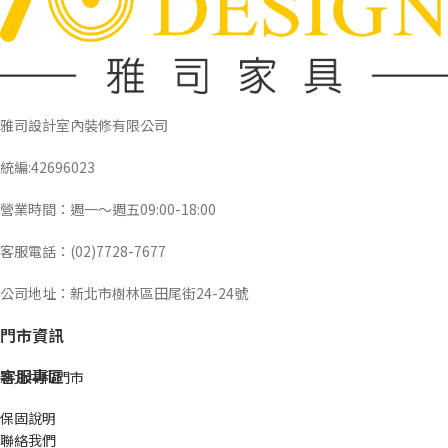
雅司設計室內裝修有限公司
統編:42696023
營業時間：週一～週五09:00-18:00
客服電話：(02)7728-7677
公司地址：新北市樹林區田尾街24-24號
門市資訊
客服專區
新北中和門市
保固說明
聯絡我們