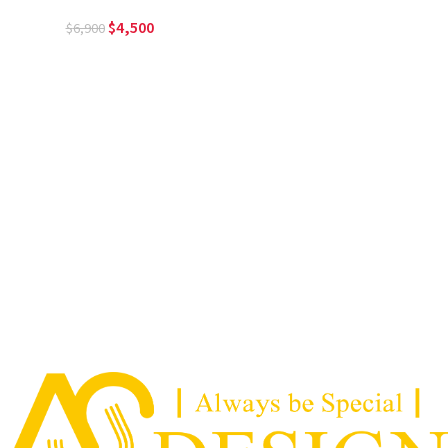
4,500
6,900