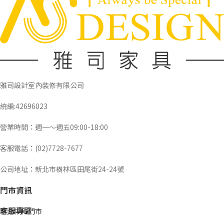
雅司設計室內裝修有限公司
統編:42696023
營業時間：週一～週五09:00-18:00
客服電話：(02)7728-7677
公司地址：新北市樹林區田尾街24-24號
門市資訊
客服專區
新北中和門市