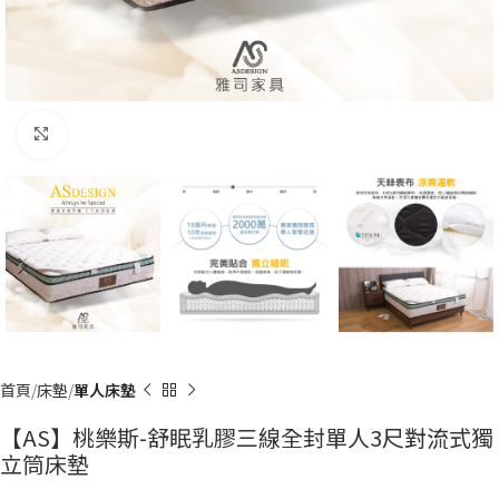
Click to enlarge
首頁
床墊
單人床墊
【AS】桃樂斯-舒眠乳膠三線全封單人3尺對流式獨
立筒床墊