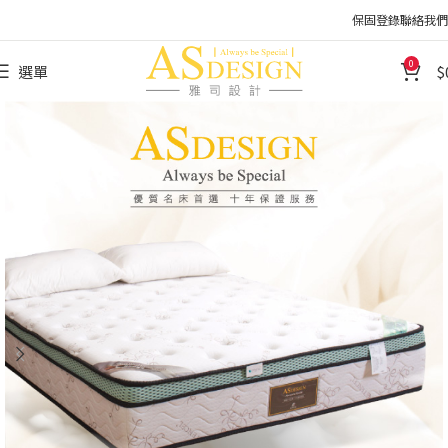
保固登錄
聯絡我們
0
選單