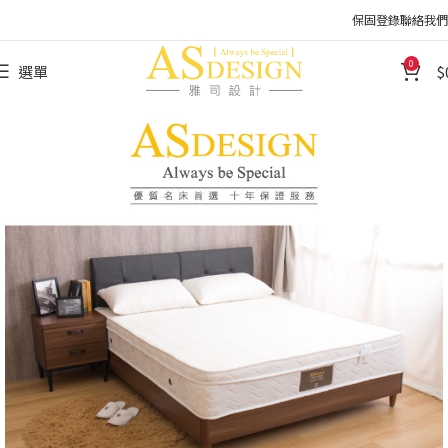
保固登錄
聯絡我們
0
選單