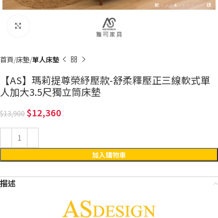
Click to enlarge
首頁
床墊
單人床墊
【AS】瑪莉提尊榮紓壓款-舒柔釋壓正三線軟式單
人加大3.5尺獨立筒床墊
12,360
13,900
加入購物車
描述