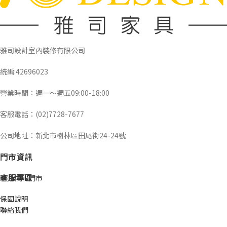
雅司設計室內裝修有限公司
統編:42696023
營業時間：週一～週五09:00-18:00
客服電話：(02)7728-7677
公司地址：新北市樹林區田尾街24-24號
門市資訊
客服專區
新北中和門市
保固說明
聯絡我們