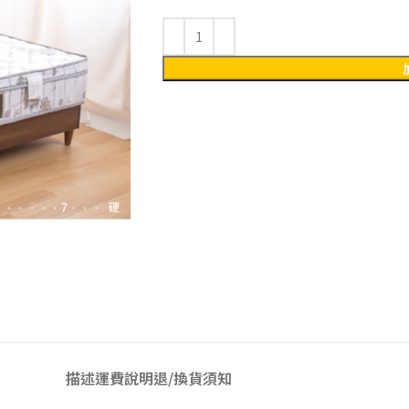
描述
運費說明
退/換貨須知