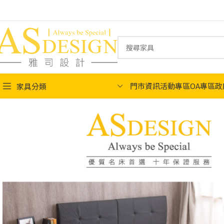
門市資訊
活動專區
OA專區
政
家具分類