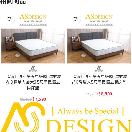
相關商品
【AS】瑪莉提五星級款-歐式緹
【AS】瑪莉提五星級款-歐式緹
花Q彈單人加大3.5尺國民獨立
花Q彈雙人5尺國民獨立筒床墊
筒床墊
8,500
9,700
7,590
9,100