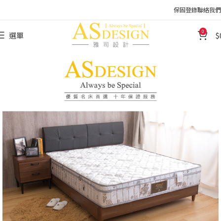
保固登錄
聯絡我們
0
選單