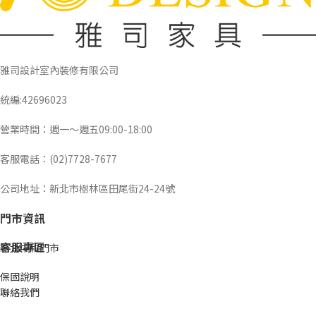
雅司設計室內裝修有限公司
統編:42696023
營業時間：週一～週五09:00-18:00
客服電話：(02)7728-7677
公司地址：新北市樹林區田尾街24-24號
門市資訊
客服專區
新北中和門市
保固說明
聯絡我們