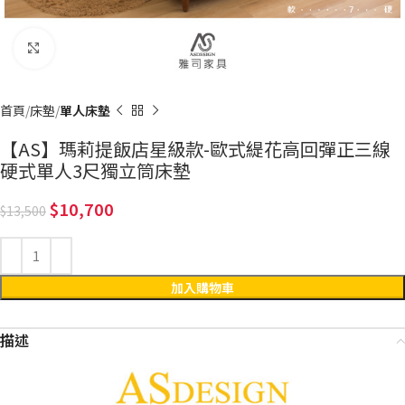
Click to enlarge
首頁
床墊
單人床墊
【AS】瑪莉提飯店星級款-歐式緹花高回彈正三線
硬式單人3尺獨立筒床墊
10,700
13,500
加入購物車
描述