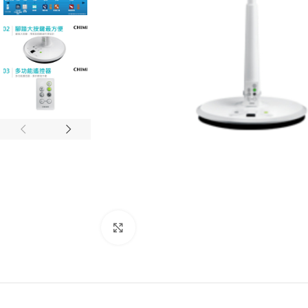
Click to enlarge