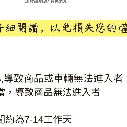
運費說明
退/換貨須知