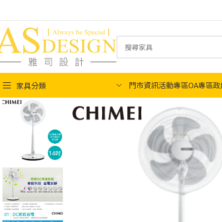
門市資訊
活動專區
OA專區
政
家具分類