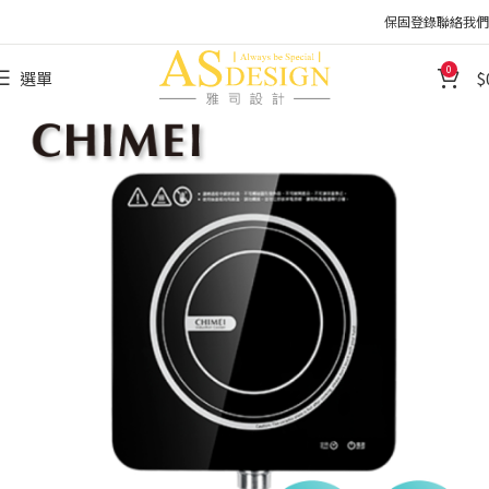
保固登錄
聯絡我們
0
選單