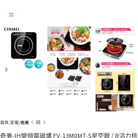
Click to enlarge
首頁
家電
奇美
奇美-IH變頻電磁爐 FV-13M0MT-S星空銀 / R活力桃