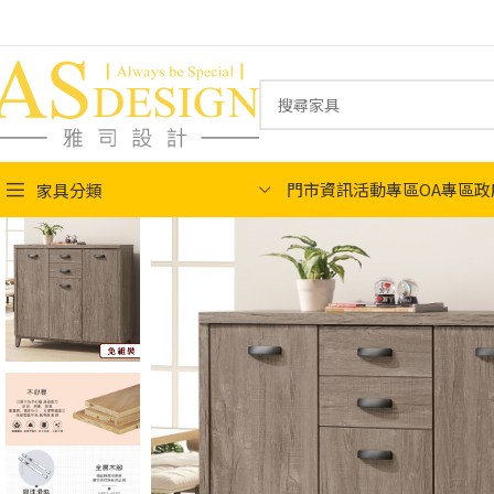
門市資訊
活動專區
OA專區
政
家具分類