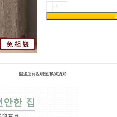
描述
運費說明
退/換貨須知