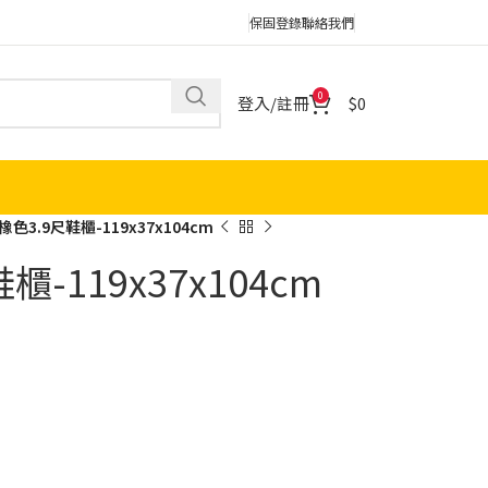
保固登錄
聯絡我們
0
登入/註冊
0
色3.9尺鞋櫃-119x37x104cm
-119x37x104cm