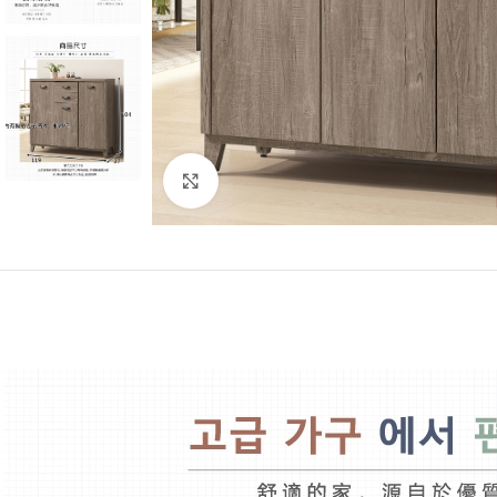
Click to enlarge