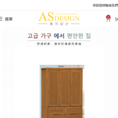
保固登錄
聯絡我們
0
選單