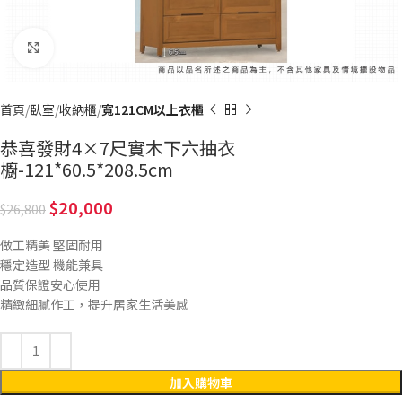
Click to enlarge
首頁
臥室
收納櫃
寬121CM以上衣櫃
恭喜發財4×7尺實木下六抽衣
櫥-121*60.5*208.5cm
20,000
26,800
做工精美 堅固耐用
穩定造型 機能兼具
品質保證安心使用
精緻細膩作工，提升居家生活美感
加入購物車