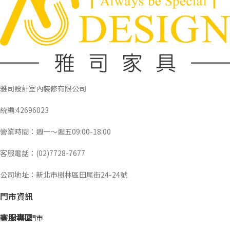
雅司設計室內裝修有限公司
統編:42696023
營業時間：週一～週五09:00-18:00
客服電話：(02)7728-7677
公司地址：新北市樹林區田尾街24-24號
門市資訊
客服專區
新北中和門市