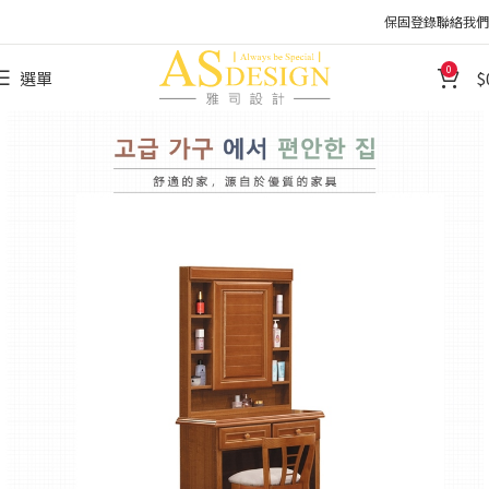
保固登錄
聯絡我們
0
選單