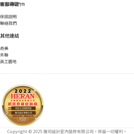
客服專區
新北中和門市
保固說明
聯絡我們
其他連結
奇美
禾聯
員工園地
Copyright © 2025 雅司設計室內裝修有限公司。保留一切權利。