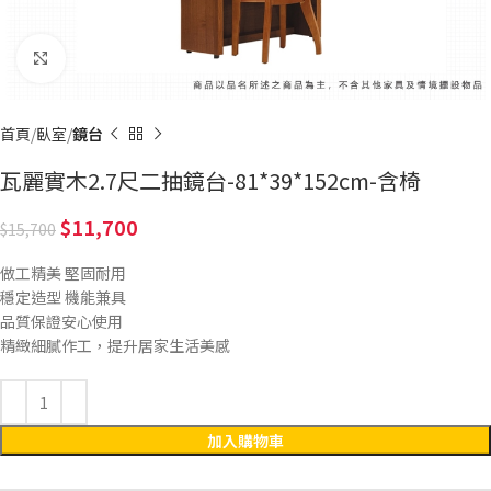
Click to enlarge
首頁
臥室
鏡台
瓦麗實木2.7尺二抽鏡台-81*39*152cm-含椅
11,700
15,700
做工精美 堅固耐用
穩定造型 機能兼具
品質保證安心使用
精緻細膩作工，提升居家生活美感
加入購物車