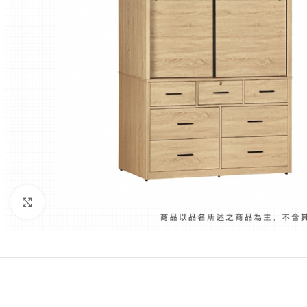
Click to enlarge