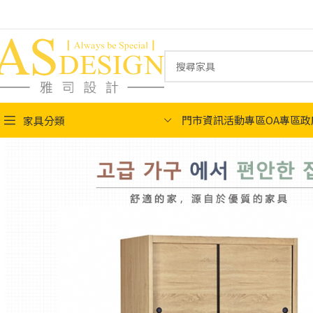
門市資訊
活動專區
OA專區
政
家具分類