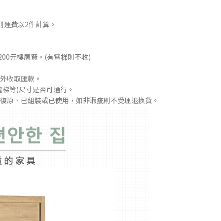
則運費以2件計算。
00元樓層費。(有電梯則不收)
外收取匯款。
電梯等)尺寸是否可通行。
無法復原、已組裝或已使用，如非瑕疵則不受理退換貨。