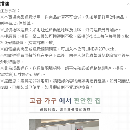
描述
注意事項：
※本賣場商品運費以單一件商品計算不可合併，例如單張訂單2件商品，
則運費以2件計算。
※加價地區運費：如地址位於偏遠地區及山區、沿海運費另外加計。
※樓層費：樓梯一至三樓如可搬運則不收，四樓(含)以上每件每層樓收取
200元樓層費。(有電梯則不收)
※如需諮詢商品或運費相關問題，可加入本公司LINE@237uxcbl
※相關運送費用將於您在平台下單後，由專人與您聯繫確認送貨資料後另
外收取匯款。
※此為成品運送，送達後現場組裝，請事先確認搬運路線(通道、樓梯、
電梯等)尺寸是否可通行。
※提醒您：鑑賞期非試用期，請確認內容物無誤再進行組裝。如外箱無法
復原、已組裝或已使用，如非瑕疵則不受理退換貨。