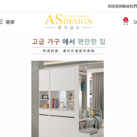
保固登錄
聯絡我們
0
選單