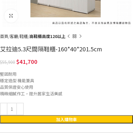
Click to enlarge
首頁
客廳
鞋櫃
高鞋櫃高度120以上
艾拉迪5.3尺間隔鞋櫃-160*40*201.5cm
41,700
55,900
堅固耐用
穩定造型 機能兼具
品質保證安心使用
精緻細膩作工，提升居家生活美感
加入購物車