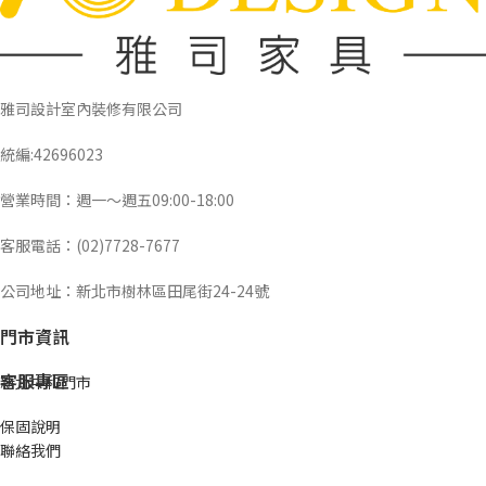
雅司設計室內裝修有限公司
統編:42696023
營業時間：週一～週五09:00-18:00
客服電話：(02)7728-7677
公司地址：新北市樹林區田尾街24-24號
門市資訊
客服專區
新北中和門市
保固說明
聯絡我們