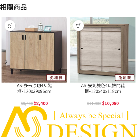
相關商品
AS-多蒂原切4尺鞋
AS-安妮雙色4尺推門鞋
櫃-120x39x96cm
櫃-120x40x118cm
8,400
10,080
9,400
11,300