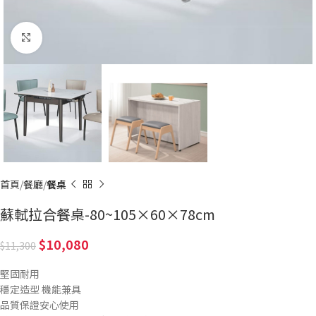
Click to enlarge
首頁
餐廳
餐桌
蘇軾拉合餐桌-80~105×60×78cm
10,080
11,300
堅固耐用
穩定造型 機能兼具
品質保證安心使用