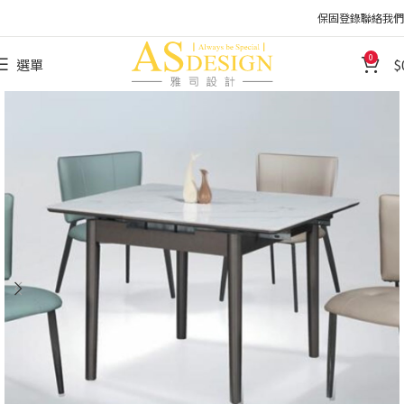
保固登錄
聯絡我們
0
選單