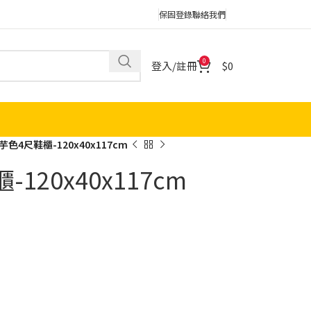
保固登錄
聯絡我們
0
登入/註冊
0
色4尺鞋櫃-120x40x117cm
20x40x117cm