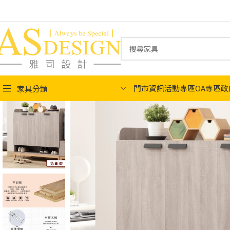
門市資訊
活動專區
OA專區
政
家具分類