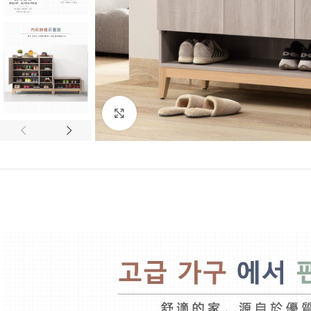
Click to enlarge