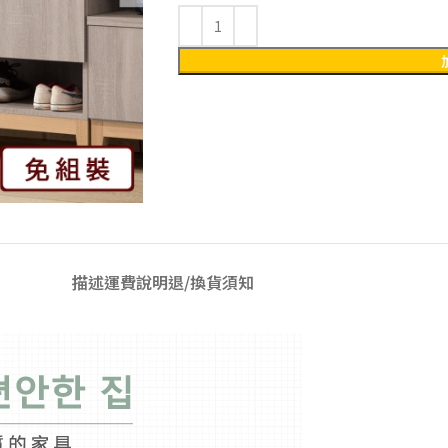
描述
運費說明
退/換貨須知