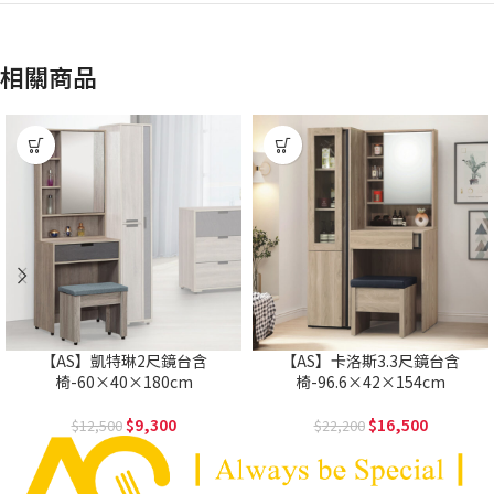
相關商品
【AS】凱特琳2尺鏡台含
【AS】卡洛斯3.3尺鏡台含
椅-60×40×180cm
椅-96.6×42×154cm
9,300
16,500
12,500
22,200