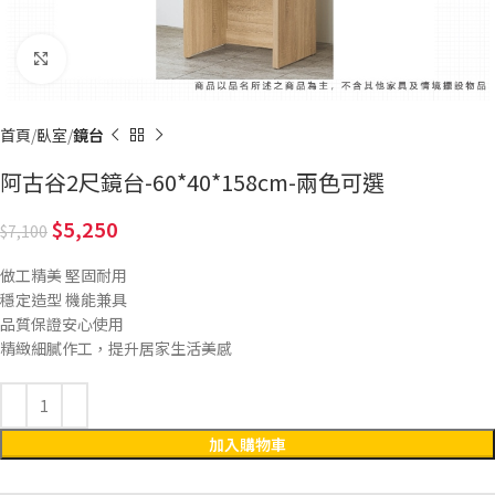
Click to enlarge
首頁
臥室
鏡台
阿古谷2尺鏡台-60*40*158cm-兩色可選
5,250
7,100
做工精美 堅固耐用
穩定造型 機能兼具
品質保證安心使用
精緻細膩作工，提升居家生活美感
加入購物車