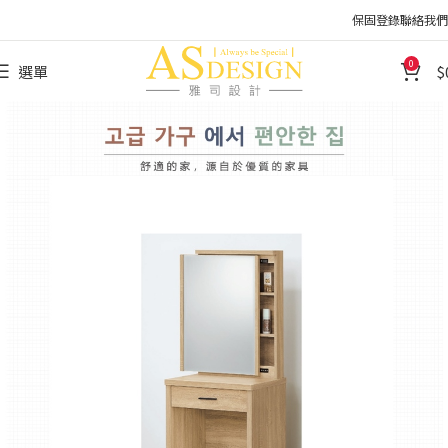
保固登錄
聯絡我們
0
選單