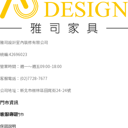
雅司設計室內裝修有限公司
統編:42696023
營業時間：週一～週五09:00-18:00
客服電話：(02)7728-7677
公司地址：新北市樹林區田尾街24-24號
門市資訊
客服專區
新北中和門市
保固說明