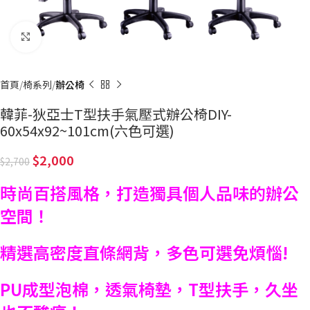
Click to enlarge
首頁
椅系列
辦公椅
韓菲-狄亞士T型扶手氣壓式辦公椅DIY-
60x54x92~101cm(六色可選)
2,000
2,700
時尚百搭風格，打造獨具個人品味的辦公
空間！
精選高密度直條網背，多色可選免煩惱!
PU成型泡棉，透氣椅墊，T型扶手，久坐