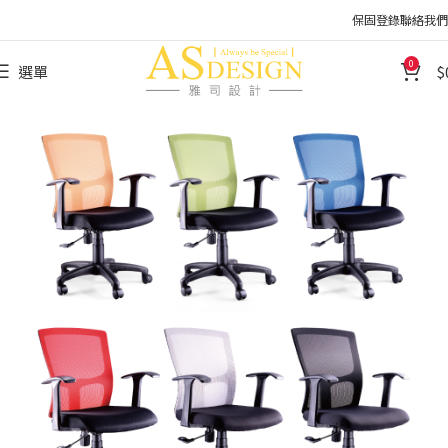
保固登錄
聯絡我們
0
選單