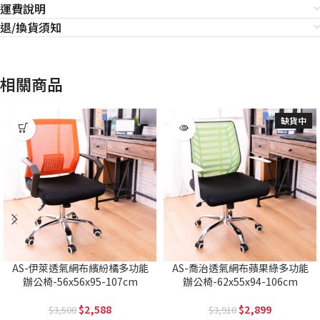
運費說明
退/換貨須知
相關商品
缺貨中
AS-伊萊透氣網布繽紛橘多功能
AS-喬治透氣網布蘋果綠多功能
辦公椅-56x56x95-107cm
辦公椅-62x55x94-106cm
2,588
2,899
3,500
3,910