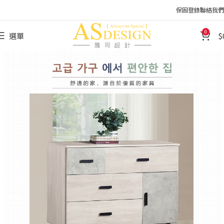
保固登錄
聯絡我們
0
選單