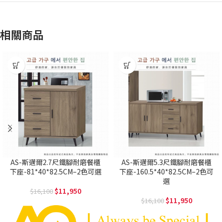
相關商品
AS-斯邁爾2.7尺鐵腳耐磨餐櫃
AS-斯邁爾5.3尺鐵腳耐磨餐櫃
下座-81*40*82.5CM–2色可選
下座-160.5*40*82.5CM–2色可
選
11,950
16,100
11,950
16,100