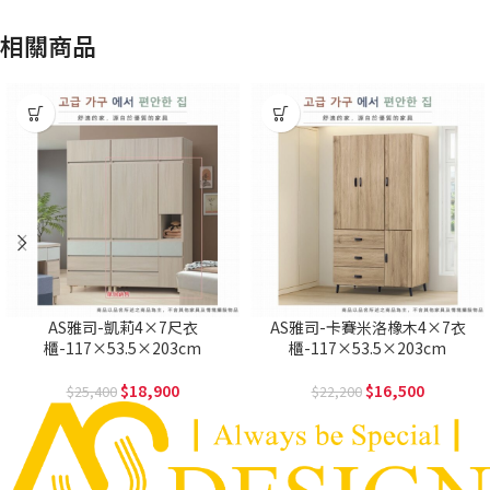
相關商品
AS雅司-凱莉4×7尺衣
AS雅司-卡賽米洛橡木4×7衣
櫃-117×53.5×203cm
櫃-117×53.5×203cm
18,900
16,500
25,400
22,200