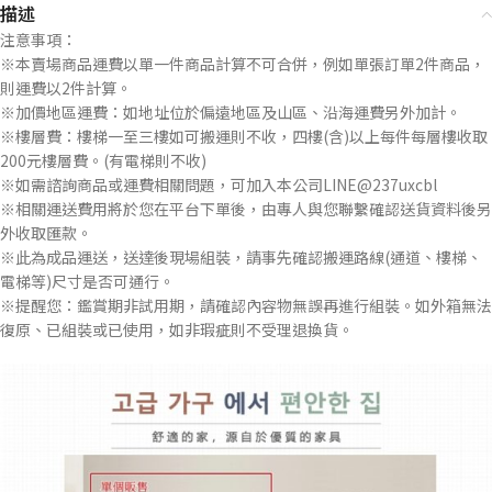
描述
注意事項：
※本賣場商品運費以單一件商品計算不可合併，例如單張訂單2件商品，
則運費以2件計算。
※加價地區運費：如地址位於偏遠地區及山區、沿海運費另外加計。
※樓層費：樓梯一至三樓如可搬運則不收，四樓(含)以上每件每層樓收取
200元樓層費。(有電梯則不收)
※如需諮詢商品或運費相關問題，可加入本公司LINE@237uxcbl
※相關運送費用將於您在平台下單後，由專人與您聯繫確認送貨資料後另
外收取匯款。
※此為成品運送，送達後現場組裝，請事先確認搬運路線(通道、樓梯、
電梯等)尺寸是否可通行。
※提醒您：鑑賞期非試用期，請確認內容物無誤再進行組裝。如外箱無法
復原、已組裝或已使用，如非瑕疵則不受理退換貨。