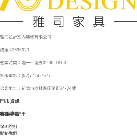
雅司設計室內裝修有限公司
統編:42696023
營業時間：週一～週五09:00-18:00
客服電話：(02)7728-7677
公司地址：新北市樹林區田尾街24-24號
門市資訊
客服專區
新北中和門市
保固說明
聯絡我們