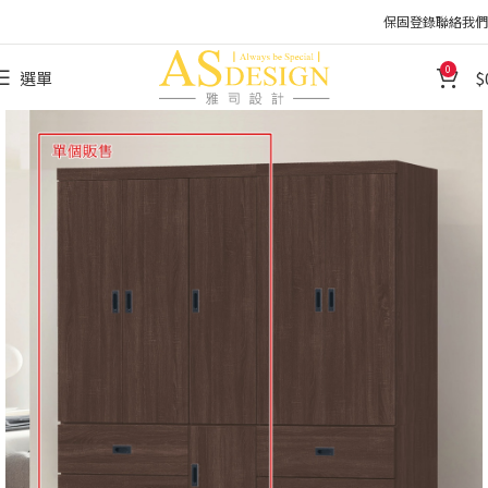
保固登錄
聯絡我們
0
選單