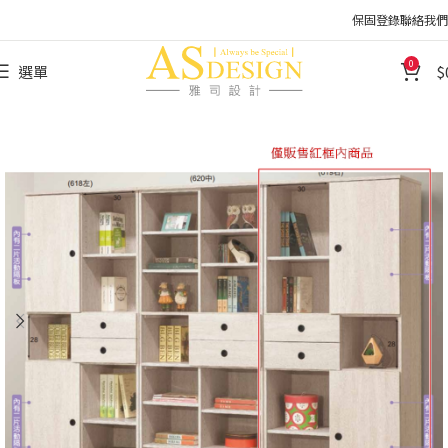
保固登錄
聯絡我們
0
選單