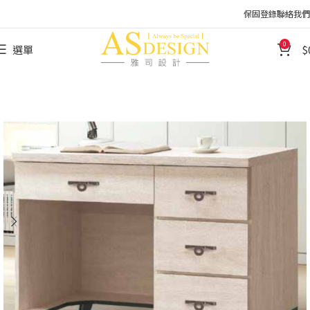
保固登錄
聯絡我們
0
選單