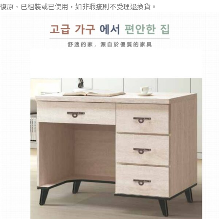
復原、已組裝或已使用，如非瑕疵則不受理退換貨。