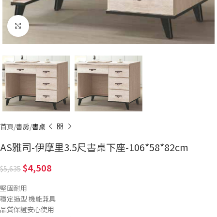
Click to enlarge
首頁
書房
書桌
AS雅司-伊摩里3.5尺書桌下座-106*58*82cm
4,508
5,635
堅固耐用
穩定造型 機能兼具
品質保證安心使用