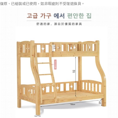
復原、已組裝或已使用，如非瑕疵則不受理退換貨。