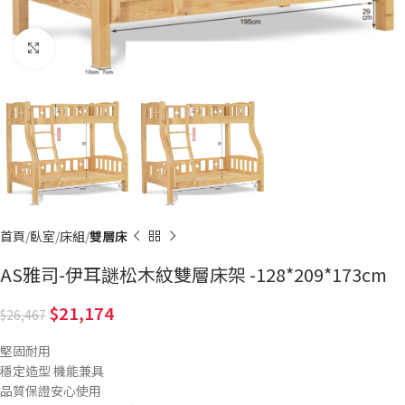
Click to enlarge
首頁
臥室
床組
雙層床
AS雅司-伊耳謎松木紋雙層床架 -128*209*173cm
21,174
26,467
堅固耐用
穩定造型 機能兼具
品質保證安心使用