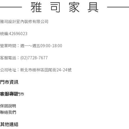
雅司設計室內裝修有限公司
統編:42696023
營業時間：週一～週五09:00-18:00
客服電話：(02)7728-7677
公司地址：新北市樹林區田尾街24-24號
門市資訊
客服專區
新北中和門市
保固說明
聯絡我們
其他連結