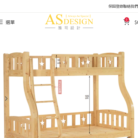
保固登錄
聯絡我們
0
選單