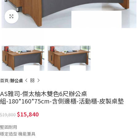
Click to enlarge
首頁
辦公桌
AS雅司-傑太柚木雙色6尺辦公桌
組-180*160*75cm-含側邊櫃-活動櫃-皮製桌墊
15,840
19,800
堅固耐用
穩定造型 機能兼具