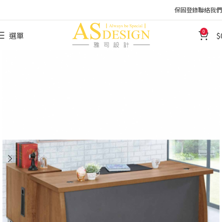
保固登錄
聯絡我們
0
選單