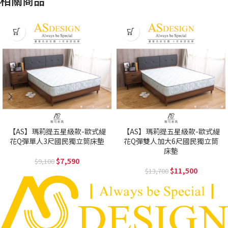
【AS】瑪莉提五星級款-歐式緹
【AS】瑪莉提五星級款-歐式緹
花Q彈單人3尺國民獨立筒床墊
花Q彈雙人加大6尺國民獨立筒
床墊
7,590
9,100
11,500
13,700