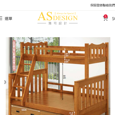
保固登錄
聯絡我們
0
選單