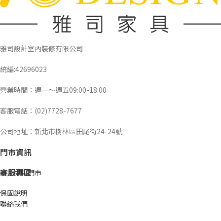
雅司設計室內裝修有限公司
統編:42696023
營業時間：週一～週五09:00-18:00
客服電話：(02)7728-7677
公司地址：新北市樹林區田尾街24-24號
門市資訊
客服專區
新北中和門市
保固說明
聯絡我們