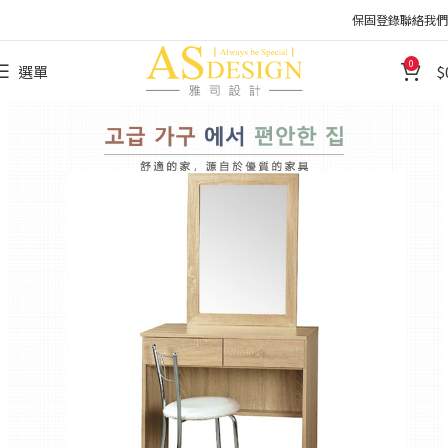
保固登錄
聯絡我們
0
選單