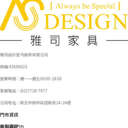
雅司設計室內裝修有限公司
統編:42696023
營業時間：週一～週五09:00-18:00
客服電話：(02)7728-7677
公司地址：新北市樹林區田尾街24-24號
門市資訊
客服專區
新北中和門市