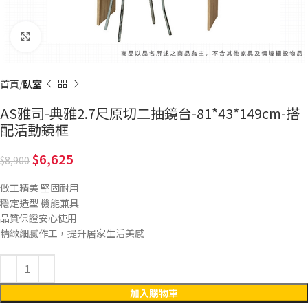
Click to enlarge
首頁
臥室
AS雅司-典雅2.7尺原切二抽鏡台-81*43*149cm-搭
配活動鏡框
6,625
8,900
做工精美 堅固耐用
穩定造型 機能兼具
品質保證安心使用
精緻細膩作工，提升居家生活美感
加入購物車