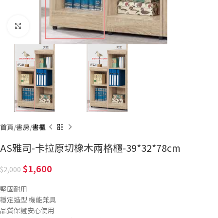
Click to enlarge
首頁
書房
書櫃
AS雅司-卡拉原切橡木兩格櫃-39*32*78cm
1,600
2,000
堅固耐用
穩定造型 機能兼具
品質保證安心使用