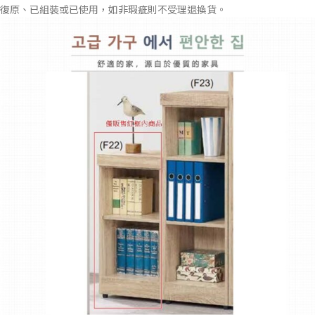
復原、已組裝或已使用，如非瑕疵則不受理退換貨。