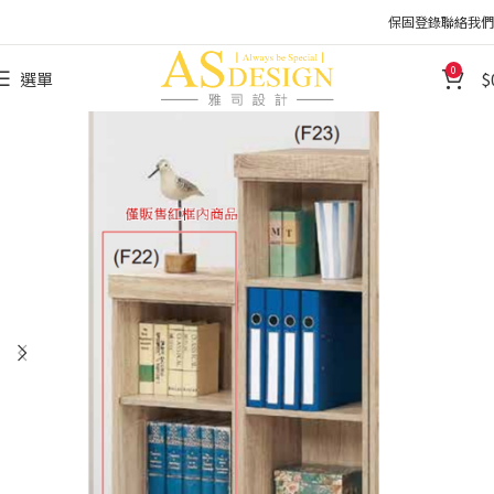
保固登錄
聯絡我們
0
選單