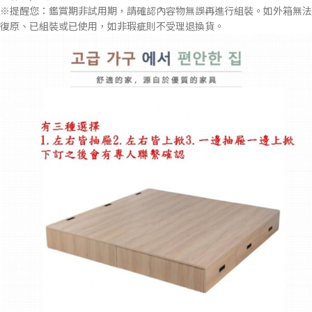
※提醒您：鑑賞期非試用期，請確認內容物無誤再進行組裝。如外箱無法
復原、已組裝或已使用，如非瑕疵則不受理退換貨。