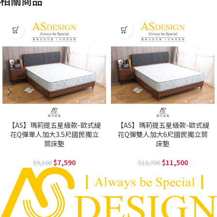
【AS】瑪莉提五星級款-歐式緹
【AS】瑪莉提五星級款-歐式緹
花Q彈單人加大3.5尺國民獨立
花Q彈雙人加大6尺國民獨立筒
筒床墊
床墊
7,590
11,500
9,100
13,700