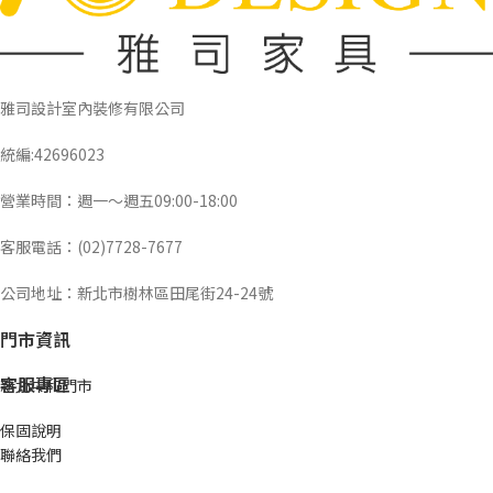
雅司設計室內裝修有限公司
統編:42696023
營業時間：週一～週五09:00-18:00
客服電話：(02)7728-7677
公司地址：新北市樹林區田尾街24-24號
門市資訊
客服專區
新北中和門市
保固說明
聯絡我們