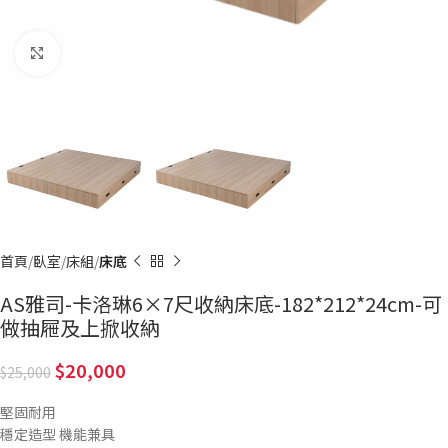
Click to enlarge
首頁
臥室
床組
床底
AS雅司-卡洛琳6×7尺收納床底-182*212*24cm-可
做抽屜及上掀收納
20,000
25,000
堅固耐用
穩定造型 機能兼具