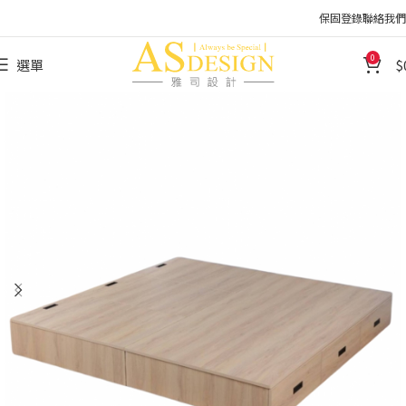
保固登錄
聯絡我們
0
選單