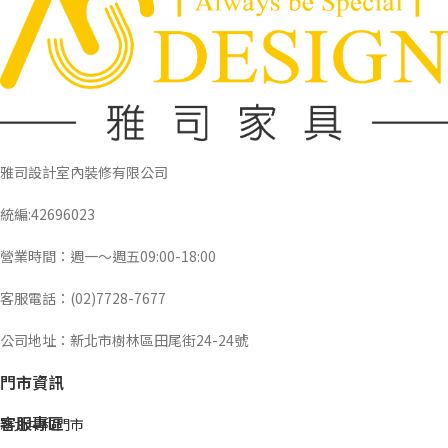
雅司設計室內裝修有限公司
統編:42696023
營業時間：週一～週五09:00-18:00
客服電話：(02)7728-7677
公司地址：新北市樹林區田尾街24-24號
門市資訊
客服專區
新北中和門市