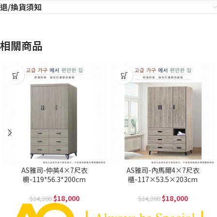
退/換貨須知
相關商品
AS雅司-仲英4×7尺衣
AS雅司-內馬爾4×7尺衣
櫥-119*56.3*200cm
櫃-117×53.5×203cm
18,000
18,000
24,200
24,200