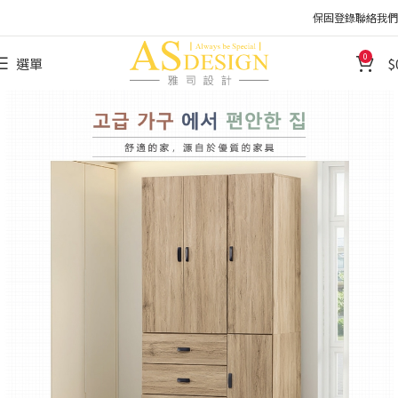
保固登錄
聯絡我們
0
選單