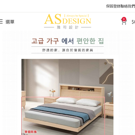
保固登錄
聯絡我們
0
選單