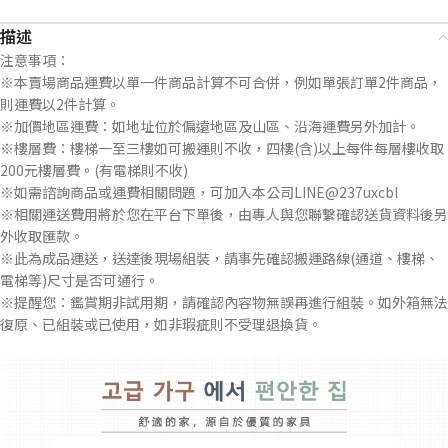
描述
注意事項：
※本賣場商品運費以單一件商品計算不可合併，例如單張訂單2件商品，
則運費以2件計算。
※加價地區運費：如地址位於偏遠地區及山區、沿海運費另外加計。
※樓層費：樓梯一至三樓如可搬運則不收，四樓(含)以上每件每層樓收取
200元樓層費。(有電梯則不收)
※如需諮詢商品或運費相關問題，可加入本公司LINE@237uxcbl
※相關運送費用將於您在平台下單後，由專人與您聯繫確認送貨資料後另
外收取匯款。
※此為成品運送，送達後現場組裝，請事先確認搬運路線(通道、樓梯、
電梯等)尺寸是否可通行。
※提醒您：鑑賞期非試用期，請確認內容物無誤再進行組裝。如外箱無法
復原、已組裝或已使用，如非瑕疵則不受理退換貨。