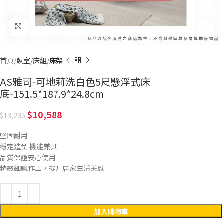
Click to enlarge
首頁
臥室
床組
床架
AS雅司-可地莉洗白色5尺懸浮式床
底-151.5*187.9*24.8cm
10,588
13,235
堅固耐用
穩定造型 機能兼具
品質保證安心使用
精緻細膩作工，提升居家生活美感
加入購物車