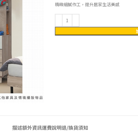
精緻細膩作工，提升居家生活美感
描述
額外資訊
運費說明
退/換貨須知