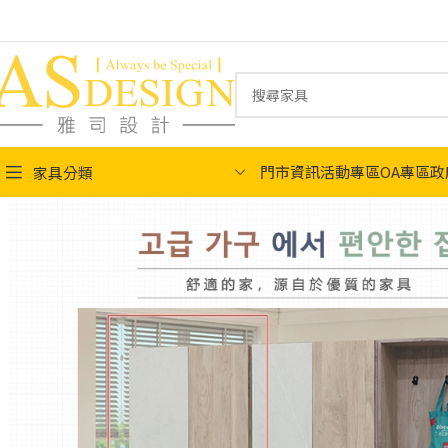
門市資訊
活動專區
OA專區
政
家具分類