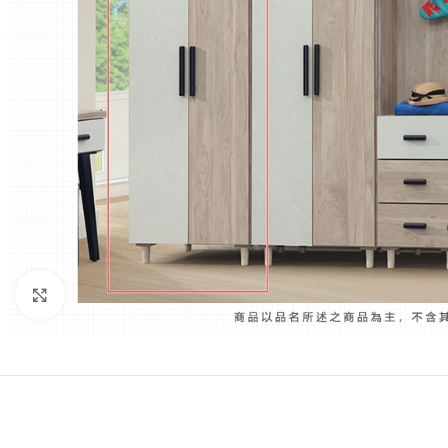
Click to enlarge