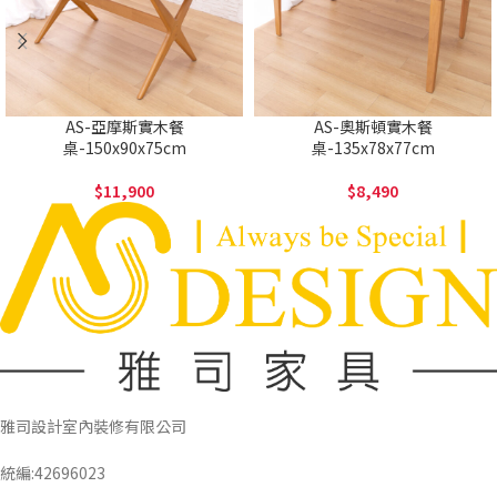
AS-亞摩斯實木餐
AS-奧斯頓實木餐
桌-150x90x75cm
桌-135x78x77cm
11,900
8,490
雅司設計室內裝修有限公司
統編:42696023