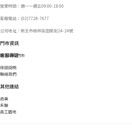
營業時間：週一～週五09:00-18:00
客服電話：(02)7728-7677
公司地址：新北市樹林區田尾街24-24號
門市資訊
客服專區
新北中和門市
保固說明
聯絡我們
其他連結
奇美
禾聯
員工園地