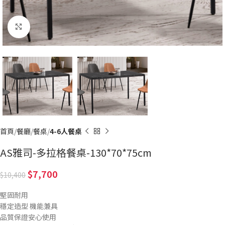
Click to enlarge
首頁
餐廳
餐桌
4-6人餐桌
AS雅司-多拉格餐桌-130*70*75cm
7,700
10,400
堅固耐用
穩定造型 機能兼具
品質保證安心使用