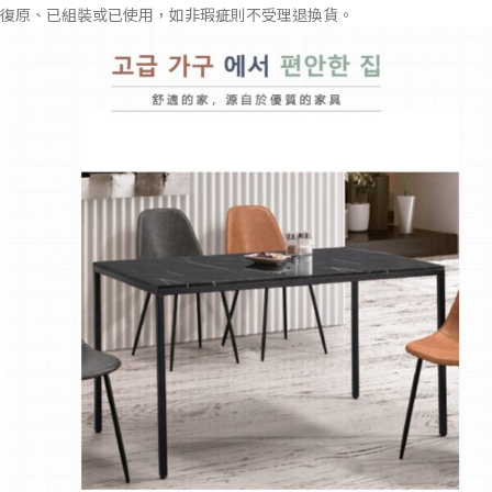
復原、已組裝或已使用，如非瑕疵則不受理退換貨。