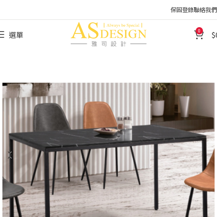
保固登錄
聯絡我們
0
選單