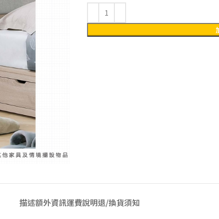
描述
額外資訊
運費說明
退/換貨須知