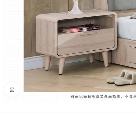
Click to enlarge