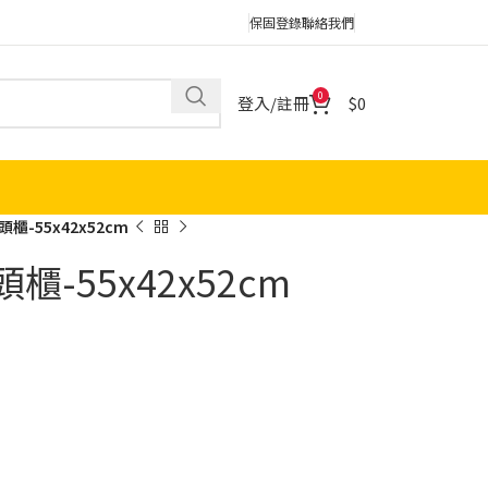
保固登錄
聯絡我們
0
登入/註冊
0
櫃-55x42x52cm
-55x42x52cm