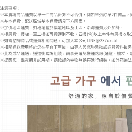
注意事項：
※本賣場商品運費以單一件商品計算不可合併，例如單張訂單2件商品，
※基本運費：配送區域基本運費請見下方圖表。
※加價地區運費：如地址位於偏遠地區及山區、沿海運費另外加計。
※樓層費：樓梯一至三樓如可搬運則不收，四樓(含)以上每件每層樓收取2
※如需諮詢商品或運費相關問題，可加入本公司LINE@237uxcbl
※相關運送費用將於您在平台下單後，由專人與您聯繫確認送貨資料後另
※此為成品運送，送達後現場組裝，請事先確認搬運路線(通道、樓梯、
※提醒您：鑑賞期非試用期，請確認內容物無誤再進行組裝。如外