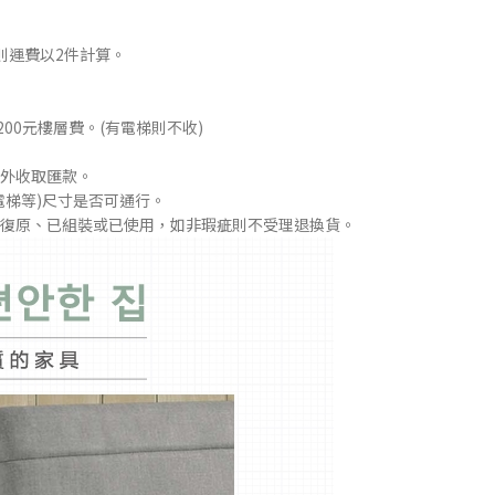
則運費以2件計算。
00元樓層費。(有電梯則不收)
外收取匯款。
電梯等)尺寸是否可通行。
箱無法復原、已組裝或已使用，如非瑕疵則不受理退換貨。