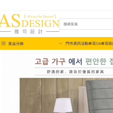
門市資訊
活動專區
OA專區
政
家具分類